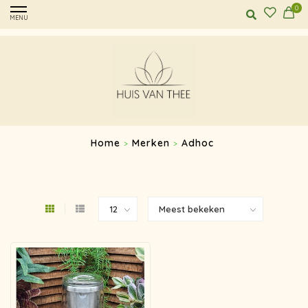
0
MENU
Home
Merken
Adhoc
>
>