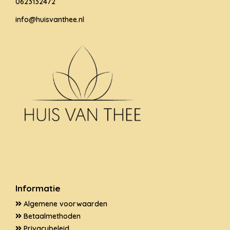
0623132472
info@huisvanthee.nl
Informatie
Algemene voorwaarden
Betaalmethoden
Privacybeleid