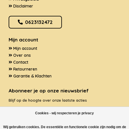
Disclaimer
0623132472
Mijn account
Mijn account
Over ons
Contact
Retourneren
Garantie & Klachten
Abonneer je op onze nieuwsbrief
Blijf op de hoogte over onze laatste acties
Cookies - wij respecteren je privacy
Wij gebruiken cookies. De essentiële en functionele cookie zijn nodig om de