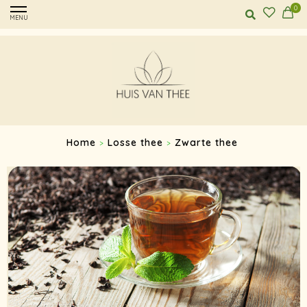
0
MENU
Home
Losse thee
Zwarte thee
>
>