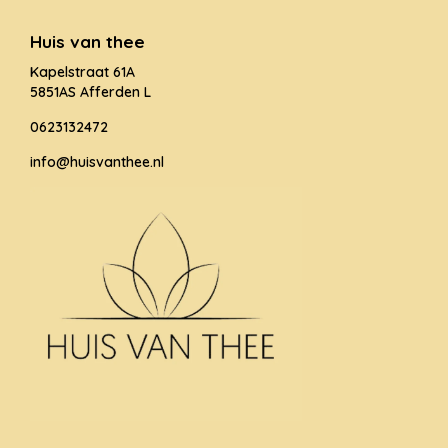
Huis van thee
Kapelstraat 61A
5851AS Afferden L
0623132472
info@huisvanthee.nl