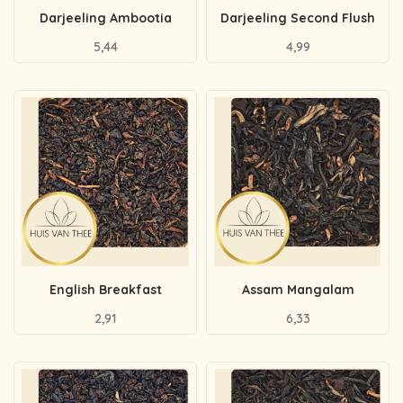
Darjeeling Ambootia
Darjeeling Second Flush
5,44
4,99
English Breakfast
Assam Mangalam
2,91
6,33