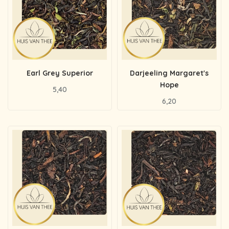
Earl Grey Superior
Darjeeling Margaret's
Hope
5,40
6,20