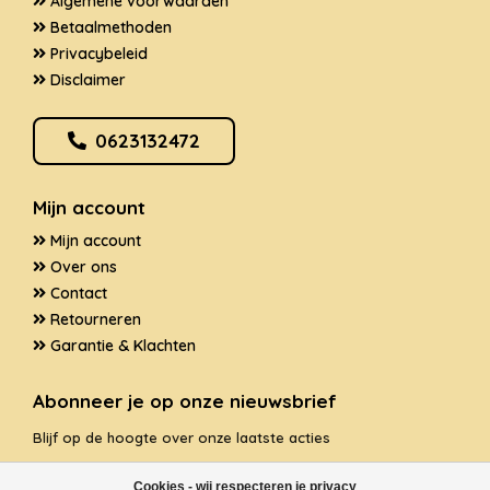
Algemene voorwaarden
Betaalmethoden
Privacybeleid
Disclaimer
0623132472
Mijn account
Mijn account
Over ons
Contact
Retourneren
Garantie & Klachten
Abonneer je op onze nieuwsbrief
Blijf op de hoogte over onze laatste acties
Cookies - wij respecteren je privacy