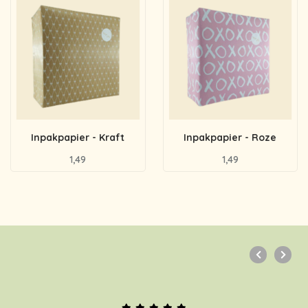
Inpakpapier - Kraft
Inpakpapier - Roze
1,49
1,49