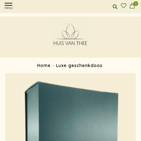
0
MENU
Home
Luxe geschenkdoos
>