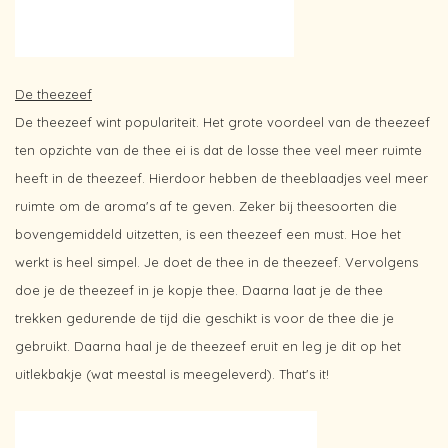
De theezeef
De theezeef wint populariteit. Het grote voordeel van de theezeef
ten opzichte van de thee ei is dat de losse thee veel meer ruimte
heeft in de theezeef. Hierdoor hebben de theeblaadjes veel meer
ruimte om de aroma's af te geven. Zeker bij theesoorten die
bovengemiddeld uitzetten, is een theezeef een must. Hoe het
werkt is heel simpel. Je doet de thee in de theezeef. Vervolgens
doe je de theezeef in je kopje thee. Daarna laat je de thee
trekken gedurende de tijd die geschikt is voor de thee die je
gebruikt. Daarna haal je de theezeef eruit en leg je dit op het
uitlekbakje (wat meestal is meegeleverd). That's it!