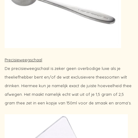
Precisieweegschaal
De precisieweegschaal is zeker geen overbodige luxe als je
theeliefhebber bent en/of de wat exclusievere theesoorten wilt
drinken. Hiermee kun je namelijk exact de juiste hoeveelheid thee
afwegen. Het maakt namelijk echt wat uit of je 1,5 gram of 2,5
gram thee zet in een kopje van 150ml voor de smaak en aroma's.