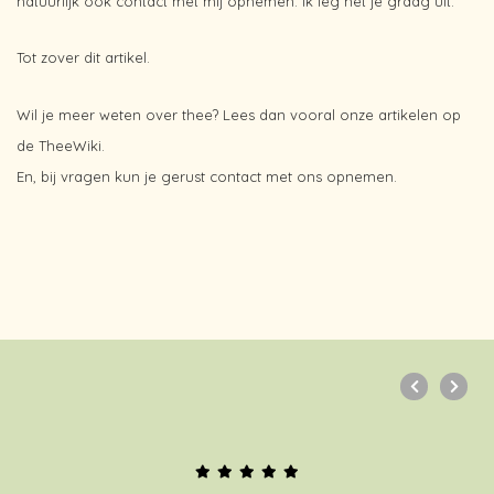
natuurlijk ook contact met mij opnemen. Ik leg het je graag uit.
Tot zover dit artikel.
Wil je meer weten over thee? Lees dan vooral onze artikelen op
de TheeWiki.
En, bij vragen kun je gerust contact met ons opnemen.