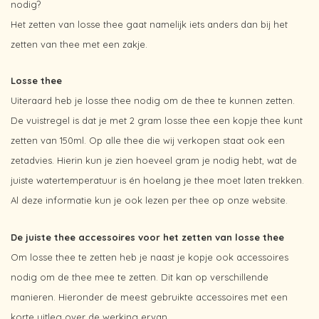
nodig?
Het zetten van losse thee gaat namelijk iets anders dan bij het
zetten van thee met een zakje.
Losse thee
Uiteraard heb je losse thee nodig om de thee te kunnen zetten.
De vuistregel is dat je met 2 gram losse thee een kopje thee kunt
zetten van 150ml. Op alle thee die wij verkopen staat ook een
zetadvies. Hierin kun je zien hoeveel gram je nodig hebt, wat de
juiste watertemperatuur is én hoelang je thee moet laten trekken.
Al deze informatie kun je ook lezen per thee op onze website.
De juiste thee accessoires voor het zetten van losse thee
Om losse thee te zetten heb je naast je kopje ook accessoires
nodig om de thee mee te zetten. Dit kan op verschillende
manieren. Hieronder de meest gebruikte accessoires met een
korte uitleg over de werking ervan.