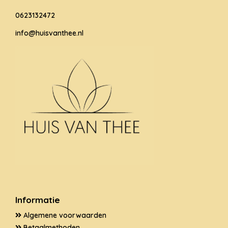
0623132472
info@huisvanthee.nl
Informatie
Algemene voorwaarden
Betaalmethoden