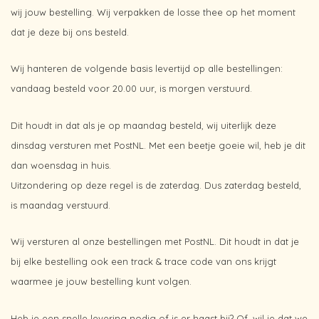
wij jouw bestelling. Wij verpakken de losse thee op het moment
dat je deze bij ons besteld.
Wij hanteren de volgende basis levertijd op alle bestellingen:
vandaag besteld voor 20.00 uur, is morgen verstuurd.
Dit houdt in dat als je op maandag besteld, wij uiterlijk deze
dinsdag versturen met PostNL. Met een beetje goeie wil, heb je dit
dan woensdag in huis.
Uitzondering op deze regel is de zaterdag. Dus zaterdag besteld,
is maandag verstuurd.
Wij versturen al onze bestellingen met PostNL. Dit houdt in dat je
bij elke bestelling ook een track & trace code van ons krijgt
waarmee je jouw bestelling kunt volgen.
Heb je een snelle levering nodig of is er haast bij? Of, wil je dat we