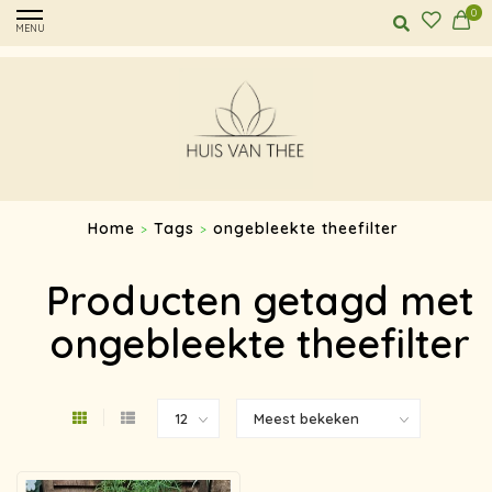
0
MENU
Home
Tags
ongebleekte theefilter
>
>
Producten getagd met
ongebleekte theefilter