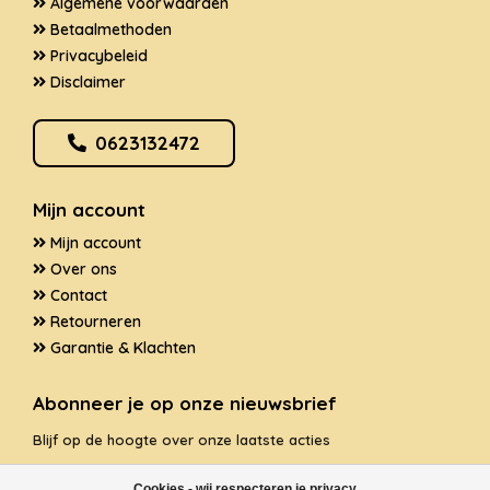
Algemene voorwaarden
Betaalmethoden
Privacybeleid
Disclaimer
0623132472
Mijn account
Mijn account
Over ons
Contact
Retourneren
Garantie & Klachten
Abonneer je op onze nieuwsbrief
Blijf op de hoogte over onze laatste acties
Cookies - wij respecteren je privacy