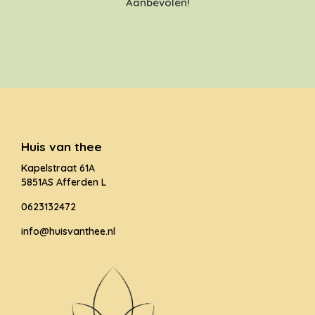
Aanbevolen!
Huis van thee
Kapelstraat 61A
5851AS Afferden L
0623132472
info@huisvanthee.nl