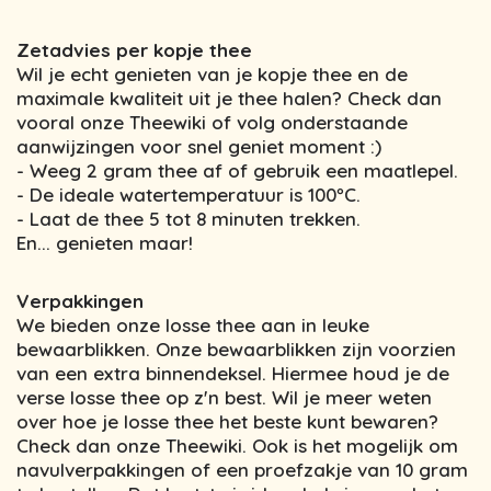
Zetadvies per kopje thee
Wil je echt genieten van je kopje thee en de
maximale kwaliteit uit je thee halen? Check dan
vooral onze Theewiki of volg onderstaande
aanwijzingen voor snel geniet moment :)
- Weeg 2 gram thee af of gebruik een maatlepel.
- De ideale watertemperatuur is 100ºC.
- Laat de thee 5 tot 8 minuten trekken.
En... genieten maar!
Verpakkingen
We bieden onze losse thee aan in leuke
bewaarblikken. Onze bewaarblikken zijn voorzien
van een extra binnendeksel. Hiermee houd je de
verse losse thee op z'n best. Wil je meer weten
over hoe je losse thee het beste kunt bewaren?
Check dan onze Theewiki. Ook is het mogelijk om
navulverpakkingen of een proefzakje van 10 gram