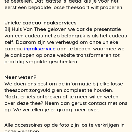
te bestellen. Dat laatste is ideaal als je voor het
eerst een bepaalde losse theesoort wilt proberen.
Unieke cadeau inpakservices
Bij Huis Van Thee geloven we dat de presentatie
van een cadeau net zo belangrijk is als het cadeau
zelf. Daarom zijn we verheugd om onze unieke
cadeau
inpakservice
aan te bieden, waarmee we
je aankopen op onze website transformeren tot
prachtig verpakte geschenken.
Meer weten?
We doen ons best om de informatie bij elke losse
theesoort zorgvuldig en compleet te houden.
Mocht er iets ontbreken of je meer willen weten
over deze thee? Neem dan gerust contact met ons
op. We vertellen je er graag meer over.
Alle accessoires op de foto zijn los te verkrijgen in
onze webshop.