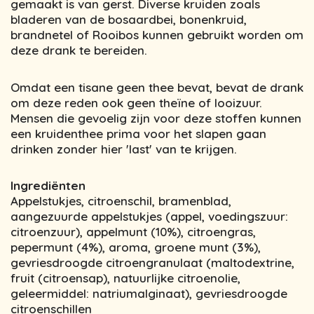
gemaakt is van gerst. Diverse kruiden zoals
bladeren van de bosaardbei, bonenkruid,
brandnetel of Rooibos kunnen gebruikt worden om
deze drank te bereiden.
Omdat een tisane geen thee bevat, bevat de drank
om deze reden ook geen theïne of looizuur.
Mensen die gevoelig zijn voor deze stoffen kunnen
een kruidenthee prima voor het slapen gaan
drinken zonder hier 'last' van te krijgen.
Ingrediënten
Appelstukjes, citroenschil, bramenblad,
aangezuurde appelstukjes (appel, voedingszuur:
citroenzuur), appelmunt (10%), citroengras,
pepermunt (4%), aroma, groene munt (3%),
gevriesdroogde citroengranulaat (maltodextrine,
fruit (citroensap), natuurlijke citroenolie,
geleermiddel: natriumalginaat), gevriesdroogde
citroenschillen