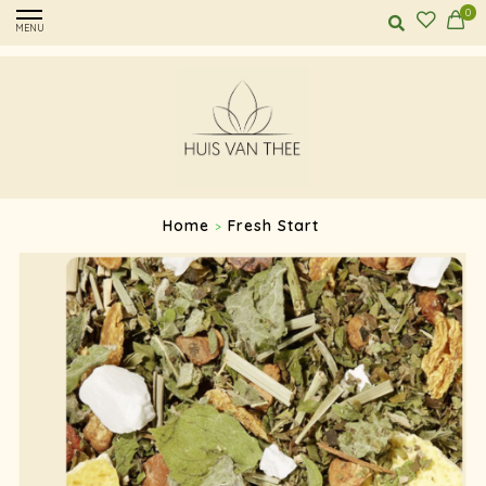
0
MENU
Home
Fresh Start
>