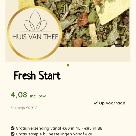
Fresh Start
4,08
Incl. btw
Op voorraad
Stukprijs: €0,00 /
Gratis verzending vanaf €60 in NL - €85 in BE
Gratis sample bij bestellingen vanaf €20