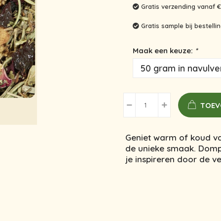
Gratis verzending vanaf €
Gratis sample bij bestell
Maak een keuze:
*
TOEV
Geniet warm of koud va
de unieke smaak. Dompe
je inspireren door de 