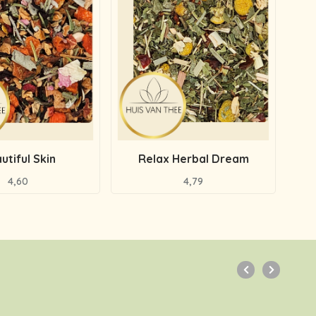
utiful Skin
Relax Herbal Dream
4,60
4,79