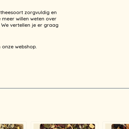
 theesoort zorgvuldig en
e meer willen weten over
We vertellen je er graag
 in onze webshop.