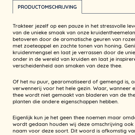
PRODUCTOMSCHRIJVING
Trakteer jezelf op een pauze in het stressvolle le
van de unieke smaak van onze kruidentheemelang
betoveren door de aromatische geuren van rozem
met zoeteappel en zachte tonen van honing. Geni
kruidenmengsel en laat je verrassen door de uni
onder in de wereld van kruiden en laat je inspire
verscheidenheid aan smaken van deze thee.
Of het nu puur, gearomatiseerd of gemengd is, o
verwennerij voor het hele gezin. Waar, wanneer e
thee wordt niet gemaakt van bladeren van de th
planten die andere eigenschappen hebben.
Eigenlijk kun je het geen thee noemen maar omda
wordt gedaan houden wij deze omschrijving ook a
naam voor deze soort. Dit woord is afkomstig van 