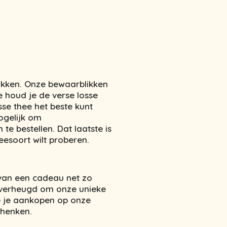
ikken. Onze bewaarblikken
e houd je de verse losse
sse thee het beste kunt
ogelijk om
e bestellen. Dat laatste is
eesoort wilt proberen.
 van een cadeau net zo
e verheugd om onze unieke
 je aankopen op onze
chenken.