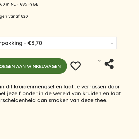
60 in NL - €85 in BE
ingen vanaf €20
OEGEN AAN WINKELWAGEN
n dit kruidenmengsel en laat je verrassen door
l jezelf onder in de wereld van kruiden en laat
verscheidenheid aan smaken van deze thee.