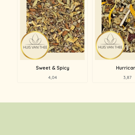
Sweet & Spicy
Hurrica
4,04
3,87